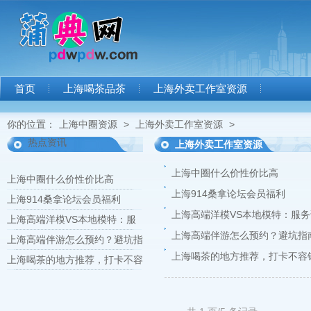
首页
上海喝茶品茶
上海外卖工作室资源
你的位置：
上海中圈资源
>
上海外卖工作室资源
>
热点资讯
上海外卖工作室资源
上海中圈什么价性价比高
上海中圈什么价性价比高
上海914桑拿论坛会员福利
上海914桑拿论坛会员福利
上海高端洋模VS本地模特：服
上海高端洋模VS本地模特：服
上海高端伴游怎么预约？避坑指
上海高端伴游怎么预约？避坑指
上海喝茶的地方推荐，打卡不容
上海喝茶的地方推荐，打卡不容